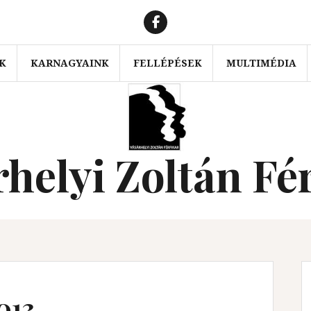
VZK
facebook
K
KARNAGYAINK
FELLÉPÉSEK
MULTIMÉDIA
helyi Zoltán Fé
013