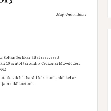
Map Unavailable
 Zoltán Férfikar által szervezett
3-án 16 órától tartunk a Csokonai Művelődési
66.)
utatkozik hét baráti kórusunk, akikkel az
tjain találkoztunk.