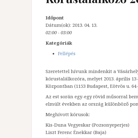
Időpont
Dátum(ok): 2013. 04. 13.
02:00 - 03:00
Kategóriák
Fellépés
Szeretettel hívunk mindenkit a Vásárhelyi
kórustalálkozóra, melyet 2013. április 1
Központban (1153 Budapest, Eötvös u. 64-
Az est során egy-egy rövid műsorral bem
elmúlt években az ország különböző pon
Meghívott kórusok:
Kis-Duna Vegyeskar (Pozsonyeperjes)
Liszt Ferenc Énekkar (Baja)