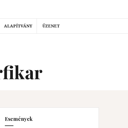
ALAPÍTVÁNY
ÜZENET
rfikar
Események