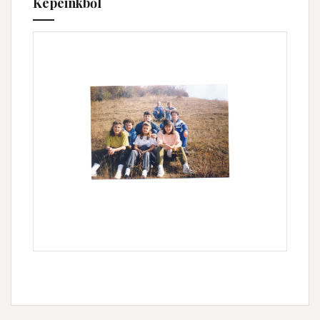
Képeinkből